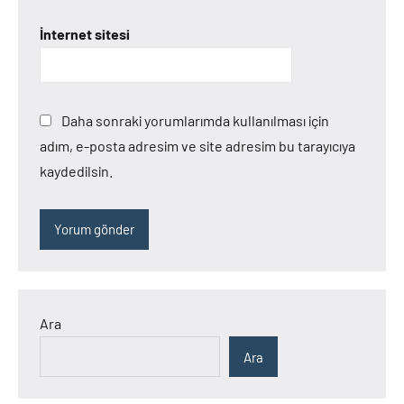
İnternet sitesi
Daha sonraki yorumlarımda kullanılması için
adım, e-posta adresim ve site adresim bu tarayıcıya
kaydedilsin.
Ara
Ara