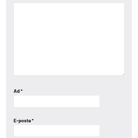
Ad
*
E-posta
*