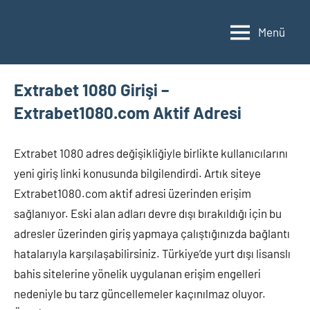
İçeriğe
geç
Menü
Extrabet 1080 Girişi –
Extrabet1080.com Aktif Adresi
Extrabet 1080 adres değişikliğiyle birlikte kullanıcılarını
yeni giriş linki konusunda bilgilendirdi. Artık siteye
Extrabet1080.com aktif adresi üzerinden erişim
sağlanıyor. Eski alan adları devre dışı bırakıldığı için bu
adresler üzerinden giriş yapmaya çalıştığınızda bağlantı
hatalarıyla karşılaşabilirsiniz. Türkiye’de yurt dışı lisanslı
bahis sitelerine yönelik uygulanan erişim engelleri
nedeniyle bu tarz güncellemeler kaçınılmaz oluyor.