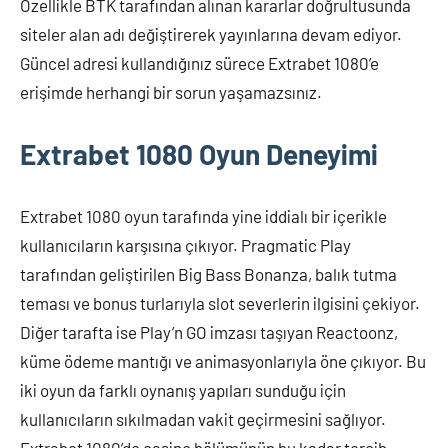
Özellikle BTK tarafından alınan kararlar doğrultusunda
siteler alan adı değiştirerek yayınlarına devam ediyor.
Güncel adresi kullandığınız sürece Extrabet 1080’e
erişimde herhangi bir sorun yaşamazsınız.
Extrabet 1080 Oyun Deneyimi
Extrabet 1080 oyun tarafında yine iddialı bir içerikle
kullanıcıların karşısına çıkıyor. Pragmatic Play
tarafından geliştirilen Big Bass Bonanza, balık tutma
teması ve bonus turlarıyla slot severlerin ilgisini çekiyor.
Diğer tarafta ise Play’n GO imzası taşıyan Reactoonz,
küme ödeme mantığı ve animasyonlarıyla öne çıkıyor. Bu
iki oyun da farklı oynanış yapıları sunduğu için
kullanıcıların sıkılmadan vakit geçirmesini sağlıyor.