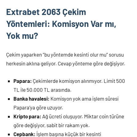
Extrabet 2063 Çekim
Yöntemleri: Komisyon Var mı,
Yok mu?
Çekim yaparken “bu yöntemde kesinti olur mu” sorusu
herkesin aklına geliyor. Cevap yönteme göre değişiyor.
Papara:
Çekimlerde komisyon alınmıyor. Limit 500
TL ile 50.000 TL arasında.
Banka havalesi:
Komisyon yok ama işlem süresi
Papara’ya göre uzuyor.
Kripto para:
Ağ ücreti oluşuyor. Miktar coin türüne
göre değişiyor, sabit bir rakam yok.
Cepbank:
İşlem başına küçük bir kesinti