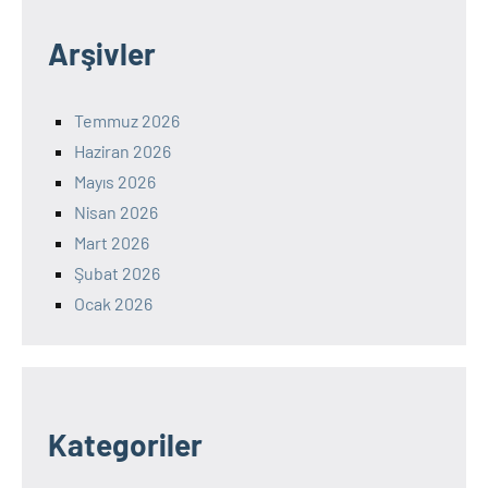
Arşivler
Temmuz 2026
Haziran 2026
Mayıs 2026
Nisan 2026
Mart 2026
Şubat 2026
Ocak 2026
Kategoriler