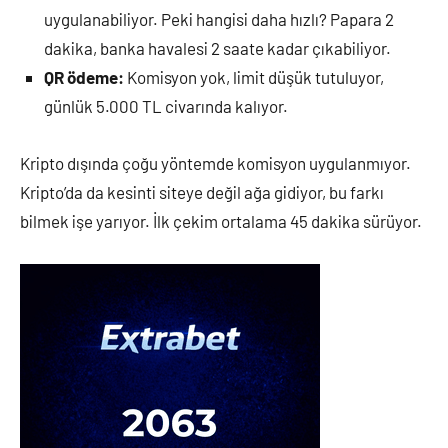
uygulanabiliyor. Peki hangisi daha hızlı? Papara 2
dakika, banka havalesi 2 saate kadar çıkabiliyor.
QR ödeme:
Komisyon yok, limit düşük tutuluyor,
günlük 5.000 TL civarında kalıyor.
Kripto dışında çoğu yöntemde komisyon uygulanmıyor.
Kripto’da da kesinti siteye değil ağa gidiyor, bu farkı
bilmek işe yarıyor. İlk çekim ortalama 45 dakika sürüyor.