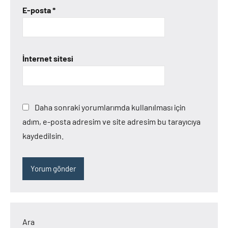
E-posta
*
İnternet sitesi
Daha sonraki yorumlarımda kullanılması için
adım, e-posta adresim ve site adresim bu tarayıcıya
kaydedilsin.
Ara