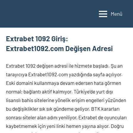
İçeriğe
geç
Menü
Extrabet 1092 Giriş:
Extrabet1092.com Değişen Adresi
Extrabet 1092 değişen adresi ile hizmete başladı. Şu an
tarayıcıya Extrabet1092.com yazdığında sayfa açılıyor.
Eski domaini kullanmaya devam edersen hata görmen
normal; bağlantı aktif kalmıyor. Türkiye’de yurt dışı
lisanslı bahis sitelerine yönelik erişim engelleri yüzünden
bu değişiklikler sık sık gündeme geliyor. BTK kararları
sonrası siteler alan adını yeniliyor, Extrabet de oyuncuları
kaybetmemek için yeni linki hemen yayına alıyor. Doğru