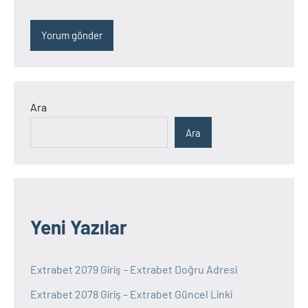
Ara
Ara
Yeni Yazılar
Extrabet 2079 Giriş – Extrabet Doğru Adresi
Extrabet 2078 Giriş – Extrabet Güncel Linki