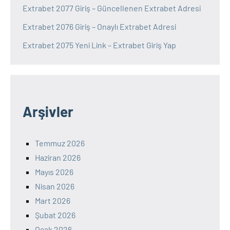
Extrabet 2077 Giriş – Güncellenen Extrabet Adresi
Extrabet 2076 Giriş – Onaylı Extrabet Adresi
Extrabet 2075 Yeni Link – Extrabet Giriş Yap
Arşivler
Temmuz 2026
Haziran 2026
Mayıs 2026
Nisan 2026
Mart 2026
Şubat 2026
Ocak 2026