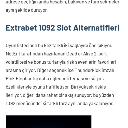
adrese geçtiğin anda hesabın, bakiyen ve tüm sekmeler
aynı şekilde duruyor.
Extrabet 1092 Slot Alternatifleri
Oyun listesinde bu kez farklı iki sağlayıcı öne çıkıyor.
NetEnt tarafından hazırlanan Dead or Alive 2, sert
volatilitesi ve bonus turlarıyla risk sevenlerin favorileri
arasına giriyor. Diğer seçenek ise Thunderkick imzalı
Pink Elephants; daha eğlenceli teması ve sürpriz
özellikleriyle oyunu hafifletiyor. Biri yüksek riskle
ilerliyor, diğeri daha rahat bir akış sunuyor; bu yüzden
1092 menüsünde iki farklı tarz aynı anda yakalanıyor.