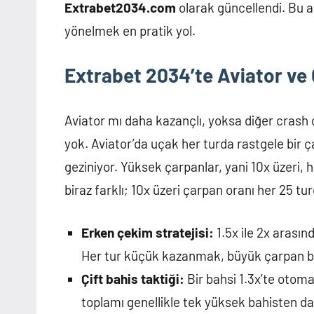
Extrabet2034.com
olarak güncellendi. Bu 
yönelmek en pratik yol.
Extrabet 2034’te Aviator ve
Aviator mı daha kazançlı, yoksa diğer cras
yok. Aviator’da uçak her turda rastgele bir 
geziniyor. Yüksek çarpanlar, yani 10x üzeri, h
biraz farklı; 10x üzeri çarpan oranı her 25 tu
Erken çekim stratejisi:
1.5x ile 2x arası
Her tur küçük kazanmak, büyük çarpan be
Çift bahis taktiği:
Bir bahsi 1.3x’te otoma
toplamı genellikle tek yüksek bahisten da