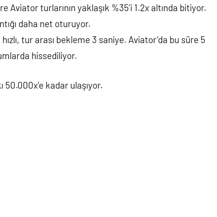
re Aviator turlarının yaklaşık %35’i 1.2x altında bitiyor.
ntığı daha net oturuyor.
ızlı, tur arası bekleme 3 saniye. Aviator’da bu süre 5
mlarda hissediliyor.
ı 50.000x’e kadar ulaşıyor.