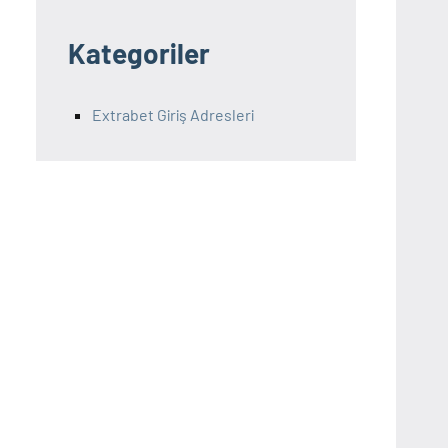
Kategoriler
Extrabet Giriş Adresleri