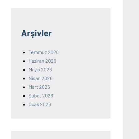
Arşivler
Temmuz 2026
Haziran 2026
Mayıs 2026
Nisan 2026
Mart 2026
Şubat 2026
Ocak 2026