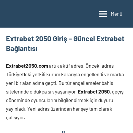
İçeriğe
geç
Menü
Extrabet 2050 Giriş – Güncel Extrabet
Bağlantısı
Extrabet2050.com
artık aktif adres. Önceki adres
Türkiye’deki yetkili kurum kararıyla engellendi ve marka
yeni bir alan adına geçti. Bu tür engellemeler bahis
sitelerinde oldukça sık yaşanıyor.
Extrabet 2050
, geçiş
döneminde oyuncularını bilgilendirmek için duyuru
yayınladı. Yeni adres üzerinden her şey tam olarak
çalışıyor.