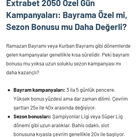
Extrabet 2050 Özel Gün
Kampanyaları: Bayrama Özel mi,
Sezon Bonusu mu Daha Değerli?
Ramazan Bayramı veya Kurban Bayramı gibi dönemlerde
gelen kampanyalar genellikle kısa sürelidir. Peki bayram
bonusu mu yoksa uzun soluklu sezon kampanyası mı
daha kazançlı?
Bayram kampanyaları:
3 ila 5 günlük pencere.
Yüksek bonus yüzdesi ama dar zaman dilimi. Çevrim
şartları 25x ile 40x arasında değişiyor.
Sezon bonusları:
Şampiyonlar Ligi veya Süper Lig
dönemi gibi uzun aralıklar. Bahis odaklı, slot
bonusuna kıyasla çevrim genellikle 20x ile başlıyor.