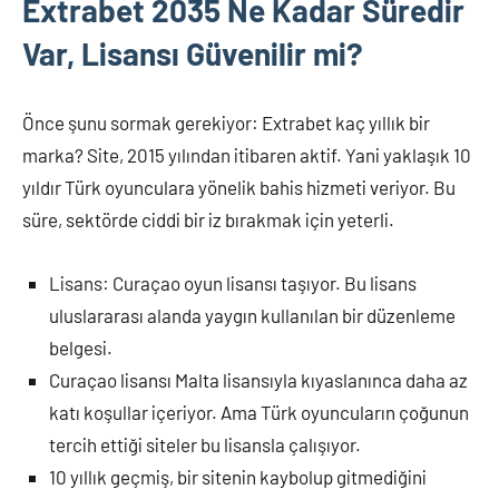
Extrabet 2035 Ne Kadar Süredir
Var, Lisansı Güvenilir mi?
Önce şunu sormak gerekiyor: Extrabet kaç yıllık bir
marka? Site, 2015 yılından itibaren aktif. Yani yaklaşık 10
yıldır Türk oyunculara yönelik bahis hizmeti veriyor. Bu
süre, sektörde ciddi bir iz bırakmak için yeterli.
Lisans: Curaçao oyun lisansı taşıyor. Bu lisans
uluslararası alanda yaygın kullanılan bir düzenleme
belgesi.
Curaçao lisansı Malta lisansıyla kıyaslanınca daha az
katı koşullar içeriyor. Ama Türk oyuncuların çoğunun
tercih ettiği siteler bu lisansla çalışıyor.
10 yıllık geçmiş, bir sitenin kaybolup gitmediğini