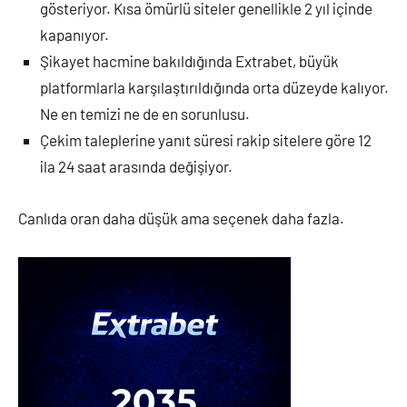
gösteriyor. Kısa ömürlü siteler genellikle 2 yıl içinde
kapanıyor.
Şikayet hacmine bakıldığında Extrabet, büyük
platformlarla karşılaştırıldığında orta düzeyde kalıyor.
Ne en temizi ne de en sorunlusu.
Çekim taleplerine yanıt süresi rakip sitelere göre 12
ila 24 saat arasında değişiyor.
Canlıda oran daha düşük ama seçenek daha fazla.