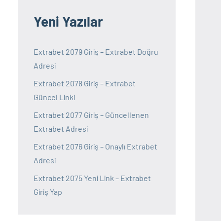
Yeni Yazılar
Extrabet 2079 Giriş – Extrabet Doğru
Adresi
Extrabet 2078 Giriş – Extrabet
Güncel Linki
Extrabet 2077 Giriş – Güncellenen
Extrabet Adresi
Extrabet 2076 Giriş – Onaylı Extrabet
Adresi
Extrabet 2075 Yeni Link – Extrabet
Giriş Yap