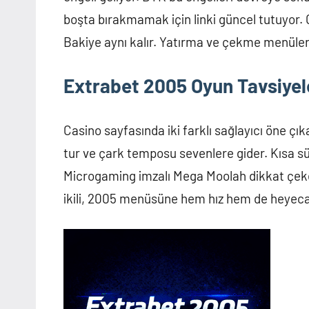
boşta bırakmamak için linki güncel tutuyor. 
Bakiye aynı kalır. Yatırma ve çekme menüleri
Extrabet 2005 Oyun Tavsiyel
Casino sayfasında iki farklı sağlayıcı öne çı
tur ve çark temposu sevenlere gider. Kısa sü
Microgaming imzalı Mega Moolah dikkat çeker
ikili, 2005 menüsüne hem hız hem de heyeca