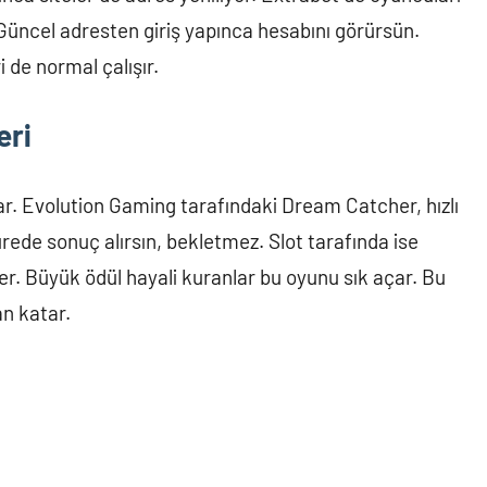
Güncel adresten giriş yapınca hesabını görürsün.
 de normal çalışır.
eri
kar. Evolution Gaming tarafındaki Dream Catcher, hızlı
rede sonuç alırsın, bekletmez. Slot tarafında ise
. Büyük ödül hayali kuranlar bu oyunu sık açar. Bu
n katar.