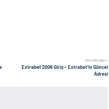
Sonraki yazı
e
Extrabet 2006 Giriş – Extrabet’in Güncel
Adresi