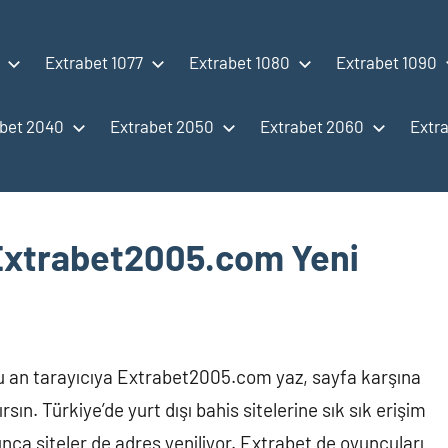
Extrabet 1077
Extrabet 1080
Extrabet 1090
bet 2040
Extrabet 2050
Extrabet 2060
Extr
 Extrabet2005.com Yeni
u an tarayıcıya Extrabet2005.com yaz, sayfa karşına
sın. Türkiye’de yurt dışı bahis sitelerine sık sık erişim
nca siteler de adres yeniliyor. Extrabet de oyuncuları