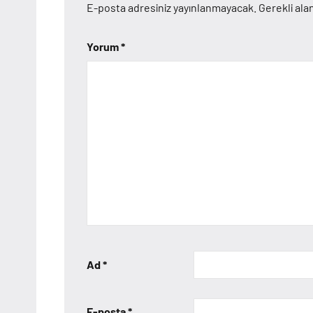
E-posta adresiniz yayınlanmayacak.
Gerekli ala
Yorum
*
Ad
*
E-posta
*