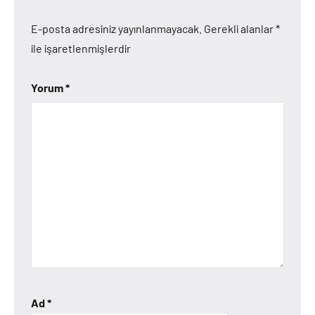
E-posta adresiniz yayınlanmayacak.
Gerekli alanlar
*
ile işaretlenmişlerdir
Yorum
*
Ad
*