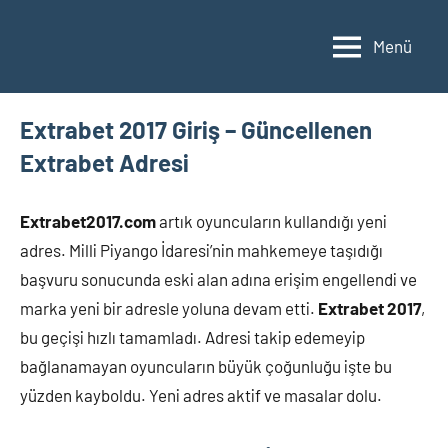
İçeriğe
geç
Menü
Extrabet 2017 Giriş – Güncellenen
Extrabet Adresi
Extrabet2017.com
artık oyuncuların kullandığı yeni
adres. Milli Piyango İdaresi’nin mahkemeye taşıdığı
başvuru sonucunda eski alan adına erişim engellendi ve
marka yeni bir adresle yoluna devam etti.
Extrabet 2017
,
bu geçişi hızlı tamamladı. Adresi takip edemeyip
bağlanamayan oyuncuların büyük çoğunluğu işte bu
yüzden kayboldu. Yeni adres aktif ve masalar dolu.