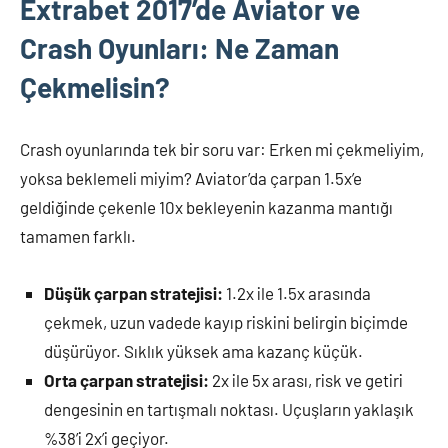
Extrabet 2017’de Aviator ve
Crash Oyunları: Ne Zaman
Çekmelisin?
Crash oyunlarında tek bir soru var: Erken mi çekmeliyim,
yoksa beklemeli miyim? Aviator’da çarpan 1.5x’e
geldiğinde çekenle 10x bekleyenin kazanma mantığı
tamamen farklı.
Düşük çarpan stratejisi:
1.2x ile 1.5x arasında
çekmek, uzun vadede kayıp riskini belirgin biçimde
düşürüyor. Sıklık yüksek ama kazanç küçük.
Orta çarpan stratejisi:
2x ile 5x arası, risk ve getiri
dengesinin en tartışmalı noktası. Uçuşların yaklaşık
%38’i 2x’i geçiyor.