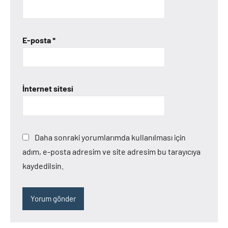
E-posta
*
İnternet sitesi
Daha sonraki yorumlarımda kullanılması için
adım, e-posta adresim ve site adresim bu tarayıcıya
kaydedilsin.