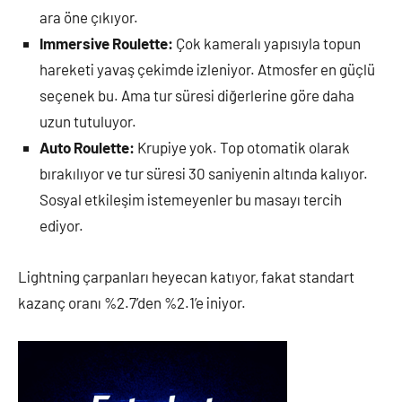
ara öne çıkıyor.
Immersive Roulette:
Çok kameralı yapısıyla topun
hareketi yavaş çekimde izleniyor. Atmosfer en güçlü
seçenek bu. Ama tur süresi diğerlerine göre daha
uzun tutuluyor.
Auto Roulette:
Krupiye yok. Top otomatik olarak
bırakılıyor ve tur süresi 30 saniyenin altında kalıyor.
Sosyal etkileşim istemeyenler bu masayı tercih
ediyor.
Lightning çarpanları heyecan katıyor, fakat standart
kazanç oranı %2.7’den %2.1’e iniyor.