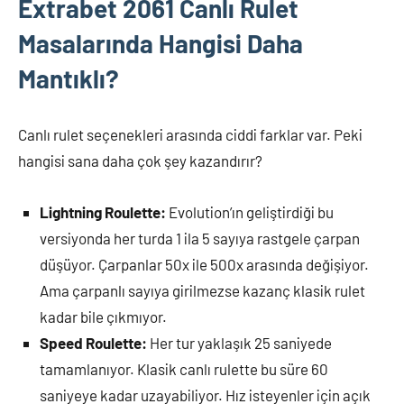
Extrabet 2061 Canlı Rulet
Masalarında Hangisi Daha
Mantıklı?
Canlı rulet seçenekleri arasında ciddi farklar var. Peki
hangisi sana daha çok şey kazandırır?
Lightning Roulette:
Evolution’ın geliştirdiği bu
versiyonda her turda 1 ila 5 sayıya rastgele çarpan
düşüyor. Çarpanlar 50x ile 500x arasında değişiyor.
Ama çarpanlı sayıya girilmezse kazanç klasik rulet
kadar bile çıkmıyor.
Speed Roulette:
Her tur yaklaşık 25 saniyede
tamamlanıyor. Klasik canlı rulette bu süre 60
saniyeye kadar uzayabiliyor. Hız isteyenler için açık