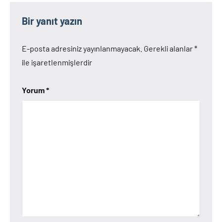
Bir yanıt yazın
E-posta adresiniz yayınlanmayacak.
Gerekli alanlar
*
ile işaretlenmişlerdir
Yorum
*