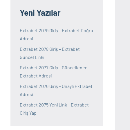
Yeni Yazılar
Extrabet 2079 Giriş – Extrabet Doğru
Adresi
Extrabet 2078 Giriş – Extrabet
Güncel Linki
Extrabet 2077 Giriş – Güncellenen
Extrabet Adresi
Extrabet 2076 Giriş – Onaylı Extrabet
Adresi
Extrabet 2075 Yeni Link – Extrabet
Giriş Yap