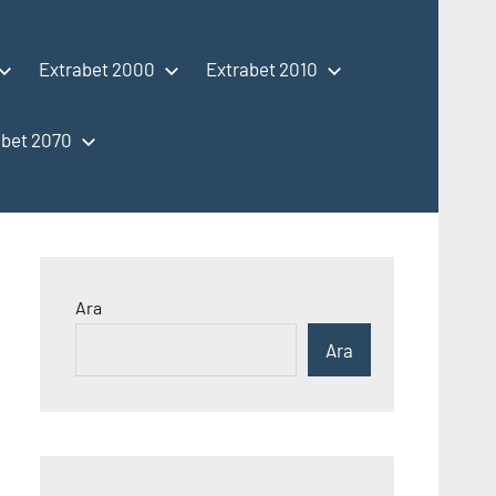
Extrabet 2000
Extrabet 2010
abet 2070
Ara
Ara