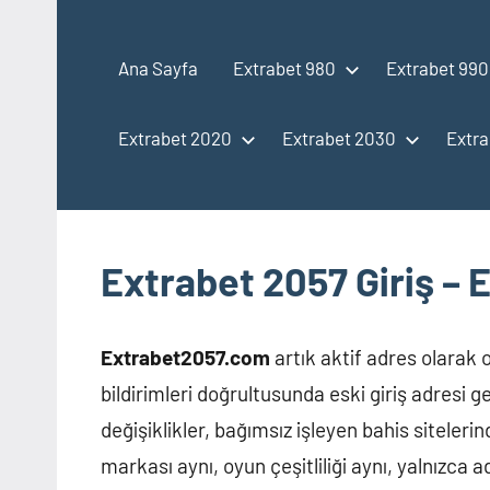
İçeriğe
geç
Ana Sayfa
Extrabet 980
Extrabet 990
Extrabet 2020
Extrabet 2030
Extra
Extrabet 2057 Giriş – 
Extrabet2057.com
artık aktif adres olarak 
bildirimleri doğrultusunda eski giriş adresi ge
değişiklikler, bağımsız işleyen bahis sitele
markası aynı, oyun çeşitliliği aynı, yalnızca 