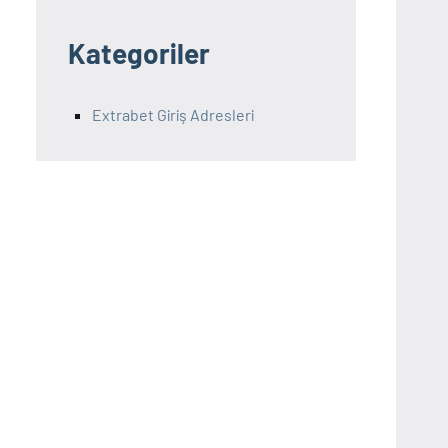
Kategoriler
Extrabet Giriş Adresleri