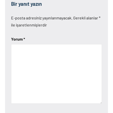
Bir yanıt yazın
E-posta adresiniz yayınlanmayacak.
Gerekli alanlar
*
ile işaretlenmişlerdir
Yorum
*