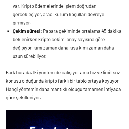
var. Kripto ödemelerinde işlem doğrudan
gerçekleşiyor, aracı kurum koşulları devreye
girmiyor.
Çekim süresi:
Papara çekiminde ortalama 45 dakika
beklenirken kripto çekimi onay sayısına göre
değişiyor, kimi zaman daha kısa kimi zaman daha
uzun sürebiliyor.
Fark burada. İki yöntem de çalışıyor ama hız ve limit söz
konusu olduğunda kripto farklı bir tablo ortaya koyuyor.
Hangi yöntemin daha mantıklı olduğu tamamen ihtiyaca
göre şekilleniyor.