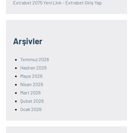
Extrabet 2075 Yeni Link – Extrabet Giriş Yap
Arşivler
Temmuz 2026
Haziran 2026
Mayıs 2026
Nisan 2026
Mart 2026
Şubat 2026
Ocak 2026