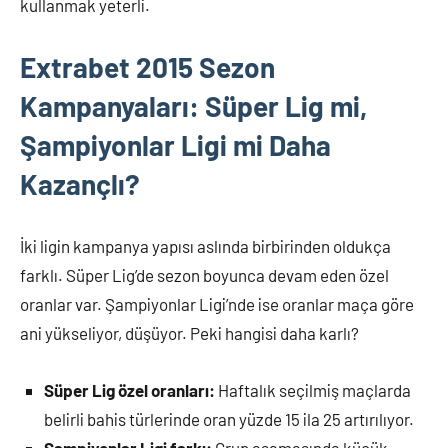
kullanmak yeterli.
Extrabet 2015 Sezon
Kampanyaları: Süper Lig mi,
Şampiyonlar Ligi mi Daha
Kazançlı?
İki ligin kampanya yapısı aslında birbirinden oldukça
farklı. Süper Lig’de sezon boyunca devam eden özel
oranlar var. Şampiyonlar Ligi’nde ise oranlar maça göre
ani yükseliyor, düşüyor. Peki hangisi daha karlı?
Süper Lig özel oranları:
Haftalık seçilmiş maçlarda
belirli bahis türlerinde oran yüzde 15 ila 25 artırılıyor.