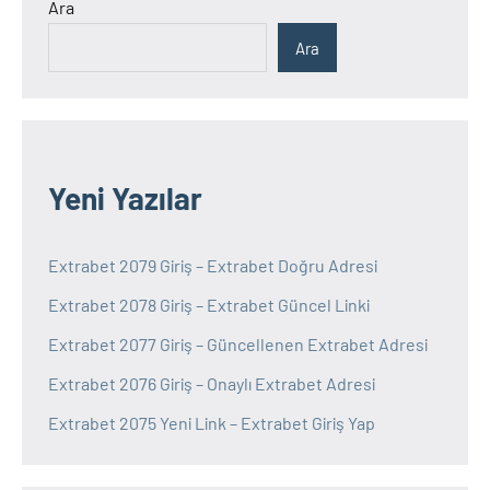
Ara
Ara
Yeni Yazılar
Extrabet 2079 Giriş – Extrabet Doğru Adresi
Extrabet 2078 Giriş – Extrabet Güncel Linki
Extrabet 2077 Giriş – Güncellenen Extrabet Adresi
Extrabet 2076 Giriş – Onaylı Extrabet Adresi
Extrabet 2075 Yeni Link – Extrabet Giriş Yap