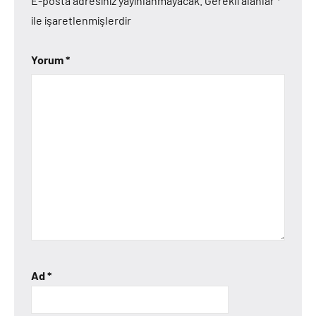
E-posta adresiniz yayınlanmayacak.
Gerekli alanlar
*
ile işaretlenmişlerdir
Yorum
*
Ad
*