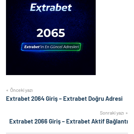
Yazı
Önceki yazı
Extrabet 2064 Giriş – Extrabet Doğru Adresi
gezinmesi
Sonraki yazı
Extrabet 2066 Giriş – Extrabet Aktif Bağlantı