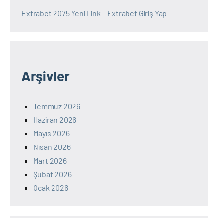
Extrabet 2075 Yeni Link – Extrabet Giriş Yap
Arşivler
Temmuz 2026
Haziran 2026
Mayıs 2026
Nisan 2026
Mart 2026
Şubat 2026
Ocak 2026