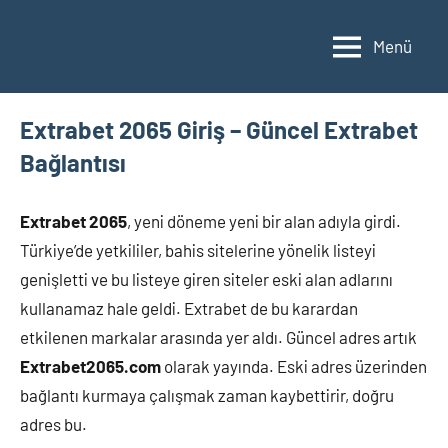
İçeriğe
geç
Menü
Extrabet 2065 Giriş – Güncel Extrabet
Bağlantısı
Extrabet 2065
, yeni döneme yeni bir alan adıyla girdi.
Türkiye’de yetkililer, bahis sitelerine yönelik listeyi
genişletti ve bu listeye giren siteler eski alan adlarını
kullanamaz hale geldi. Extrabet de bu karardan
etkilenen markalar arasında yer aldı. Güncel adres artık
Extrabet2065.com
olarak yayında. Eski adres üzerinden
bağlantı kurmaya çalışmak zaman kaybettirir, doğru
adres bu.