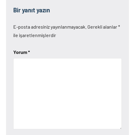
Bir yanıt yazın
E-posta adresiniz yayınlanmayacak.
Gerekli alanlar
*
ile işaretlenmişlerdir
Yorum
*